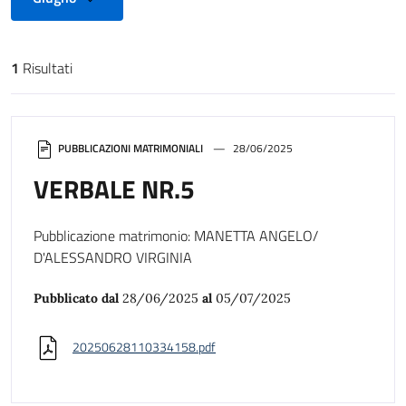
1
Risultati
Risultati di ricerca
PUBBLICAZIONI MATRIMONIALI
28/06/2025
VERBALE NR.5
Pubblicazione matrimonio: MANETTA ANGELO/
D'ALESSANDRO VIRGINIA
Pubblicato dal
28/06/2025
al
05/07/2025
20250628110334158.pdf