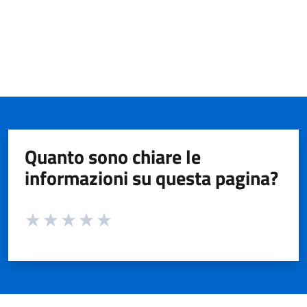
Quanto sono chiare le
informazioni su questa pagina?
Valuta da 1 a 5 stelle la pagina
Valuta 1 stelle su 5
Valuta 2 stelle su 5
Valuta 3 stelle su 5
Valuta 4 stelle su 5
Valuta 5 stelle su 5