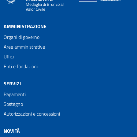
Medaglia di Bronzo al
Valor Civile
AMMINISTRAZIONE
Organi di governo
Aree amministrative
Uffici
Enti e fondazioni
SERVIZI
Pagamenti
Sostegno
Autorizzazioni e concessioni
NOVITÀ