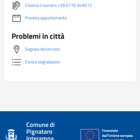
Chiama il numero +39 0776 949012
Prenota appuntamento
Problemi in città
Segnala disservizio
Elenco segnalazioni
Comune di
Pignataro
Interamna