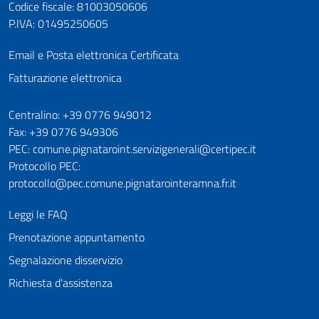
Codice fiscale: 81003050606
P.IVA: 01495250605
Email e Posta elettronica Certificata
Fatturazione elettronica
Numeri utili
Centralino: +39 0776 949012
Fax: +39 0776 949306
PEC: comune.pignataroint.servizigenerali@certipec.it
Protocollo PEC:
protocollo@pec.comune.pignatarointeramna.fr.it
Leggi le FAQ
Prenotazione appuntamento
Segnalazione disservizio
Richiesta d'assistenza