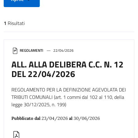
1
Risultati
Risultati di ricerca
REGOLAMENTI
22/04/2026
ALL. ALLA DELIBERA C.C. N. 12
DEL 22/04/2026
REGOLAMENTO PER LA DEFINIZIONE AGEVOLATA DEI
TRIBUTI COMUNALI (art. 1 commi dal 102 al 110, della
legge 30/12/2025, n. 199)
Pubblicato dal
23/04/2026
al
30/06/2026