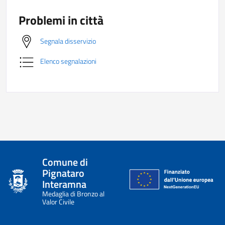
Problemi in città
Segnala disservizio
Elenco segnalazioni
Comune di
Pignataro
Interamna
Medaglia di Bronzo al
Valor Civile