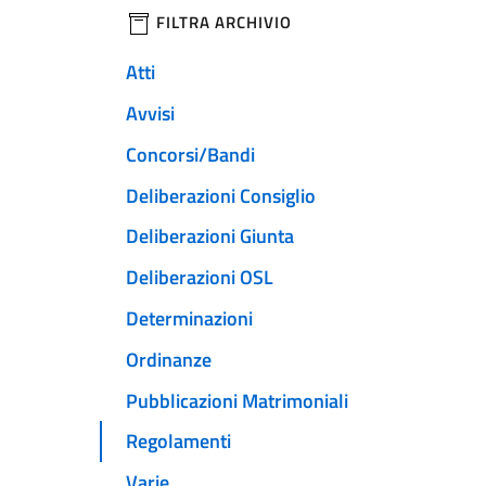
filtri da applicare
FILTRA ARCHIVIO
Atti
Avvisi
Concorsi/Bandi
Deliberazioni Consiglio
Deliberazioni Giunta
Deliberazioni OSL
Determinazioni
Ordinanze
Pubblicazioni Matrimoniali
Regolamenti
Varie