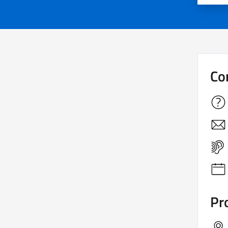
Co
Pro