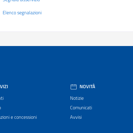
Elenco segnalazioni
VIZI
NOVITÀ
ti
Notizie
o
Comunicati
zioni e concessioni
Avvisi