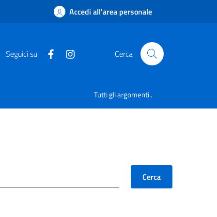
Accedi all'area personale
Seguici su
Cerca
Tutti gli argomenti..
Cerca