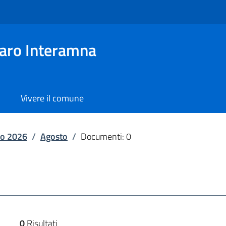
aro Interamna
Vivere il comune
o 2026
/
Agosto
/
Documenti: 0
0
Risultati