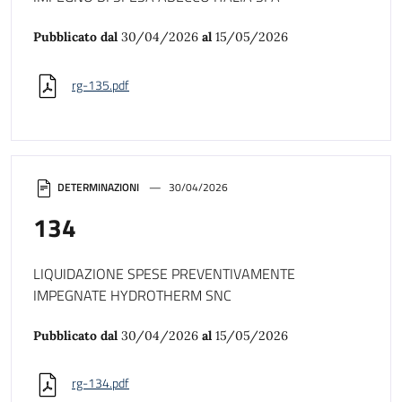
Pubblicato dal
30/04/2026
al
15/05/2026
rg-135.pdf
DETERMINAZIONI
30/04/2026
134
LIQUIDAZIONE SPESE PREVENTIVAMENTE
IMPEGNATE HYDROTHERM SNC
Pubblicato dal
30/04/2026
al
15/05/2026
rg-134.pdf