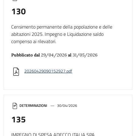
130
Censimento permanente della popolazione e delle
abitazioni 2025. Impegno e Liquidazione saldo
compenso ai rilevatori.
Pubblicato dal
29/04/2026
al
31/05/2026
20260429090152927.pdf
DETERMINAZIONI
30/04/2026
135
IMPEGNO DI SPESA ADECCO ITALIA SPA