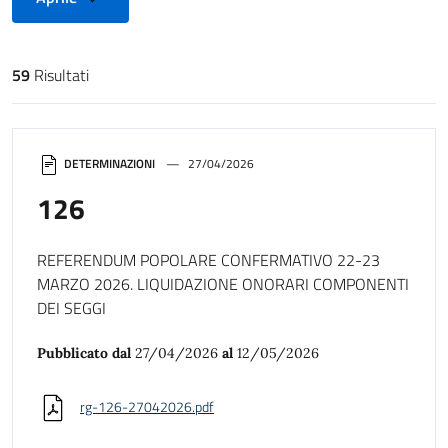
59
Risultati
Risultati di ricerca
DETERMINAZIONI
27/04/2026
126
REFERENDUM POPOLARE CONFERMATIVO 22-23
MARZO 2026. LIQUIDAZIONE ONORARI COMPONENTI
DEI SEGGI
Pubblicato dal
27/04/2026
al
12/05/2026
rg-126-27042026.pdf