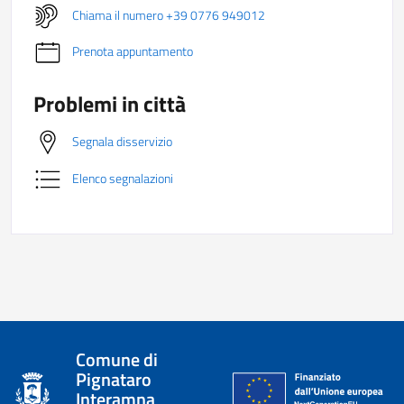
Chiama il numero +39 0776 949012
Prenota appuntamento
Problemi in città
Segnala disservizio
Elenco segnalazioni
Comune di
Pignataro
Interamna