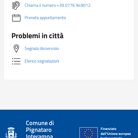
Chiama il numero +39 0776 949012
Prenota appuntamento
Problemi in città
Segnala disservizio
Elenco segnalazioni
Comune di
Pignataro
Interamna