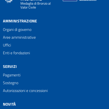
Medaglia di Bronzo al
Valor Civile
AMMINISTRAZIONE
Organi di governo
Aree amministrative
Uffici
Enti e fondazioni
SERVIZI
Pagamenti
Sostegno
Autorizzazioni e concessioni
NOVITÀ