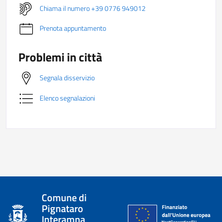
Chiama il numero +39 0776 949012
Prenota appuntamento
Problemi in città
Segnala disservizio
Elenco segnalazioni
Comune di
Pignataro
Interamna