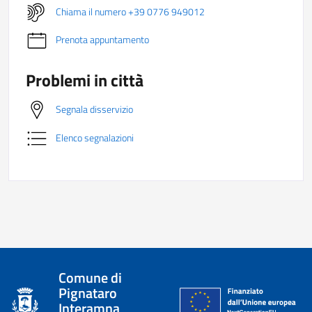
Chiama il numero +39 0776 949012
Prenota appuntamento
Problemi in città
Segnala disservizio
Elenco segnalazioni
Comune di
Pignataro
Interamna