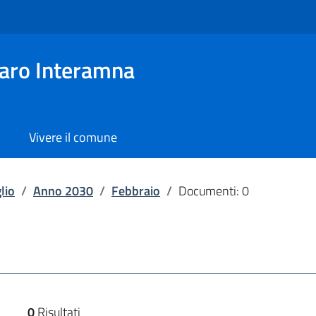
aro Interamna
Vivere il comune
lio
/
Anno 2030
/
Febbraio
/
Documenti: 0
0
Risultati