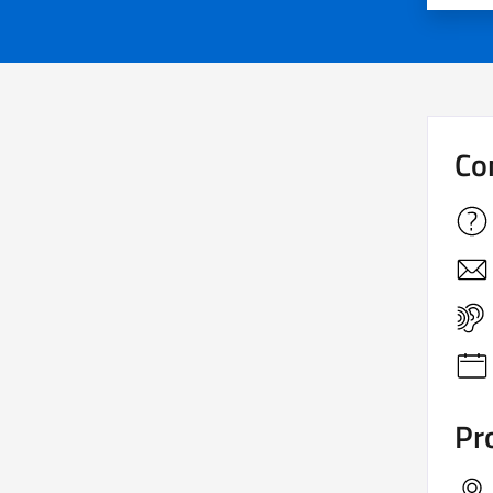
Co
Pro