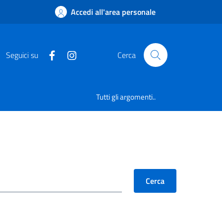
Accedi all'area personale
Seguici su
Cerca
Tutti gli argomenti..
Cerca