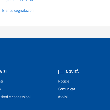
Elenco segnalazioni
VIZI
NOVITÀ
ti
Notizie
o
Comunicati
zioni e concessioni
Avvisi