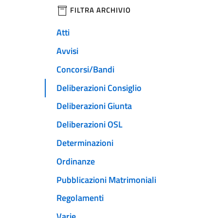
filtri da applicare
FILTRA ARCHIVIO
Atti
Avvisi
Concorsi/Bandi
Deliberazioni Consiglio
Deliberazioni Giunta
Deliberazioni OSL
Determinazioni
Ordinanze
Pubblicazioni Matrimoniali
Regolamenti
Varie