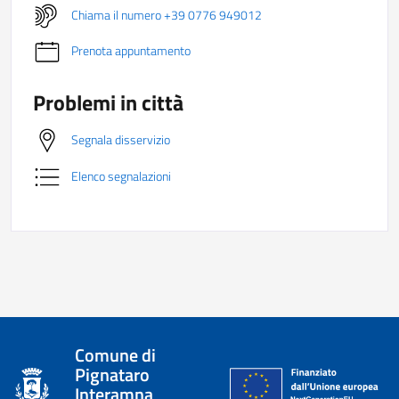
Chiama il numero +39 0776 949012
Prenota appuntamento
Problemi in città
Segnala disservizio
Elenco segnalazioni
Comune di
Pignataro
Interamna