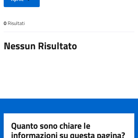
0
Risultati
Risultati di ricerca
Nessun Risultato
Quanto sono chiare le
informazioni su questa pagina?