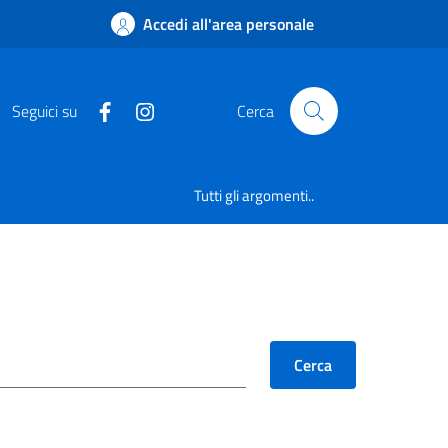
Accedi all'area personale
Seguici su
Cerca
Tutti gli argomenti..
Cerca