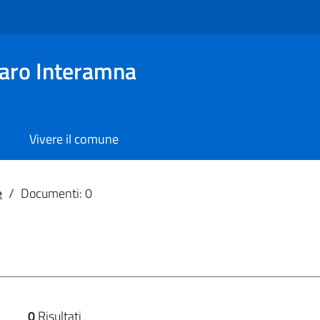
aro Interamna
Vivere il comune
e
/
Documenti: 0
0
Risultati