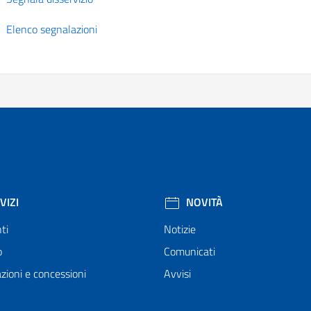
Elenco segnalazioni
VIZI
NOVITÀ
ti
Notizie
o
Comunicati
zioni e concessioni
Avvisi