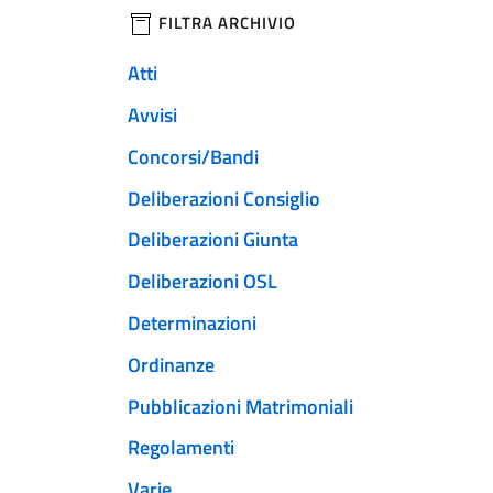
filtri da applicare
FILTRA ARCHIVIO
Atti
Avvisi
Concorsi/Bandi
Deliberazioni Consiglio
Deliberazioni Giunta
Deliberazioni OSL
Determinazioni
Ordinanze
Pubblicazioni Matrimoniali
Regolamenti
Varie