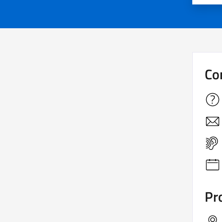
Co
Pro