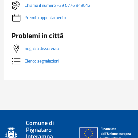
Chiama il numero +39 0776 949012
Prenota appuntamento
Problemi in città
Segnala disservizio
Elenco segnalazioni
Comune di
Pignataro
Interamna