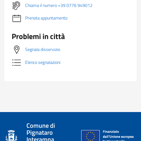
Chiama il numero +39 0776 949012
Prenota appuntamento
Problemi in città
Segnala disservizio
Elenco segnalazioni
Comune di
Pignataro
Interamna