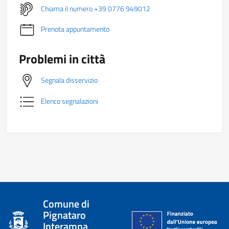
Chiama il numero +39 0776 949012
Prenota appuntamento
Problemi in città
Segnala disservizio
Elenco segnalazioni
Comune di
Pignataro
Interamna