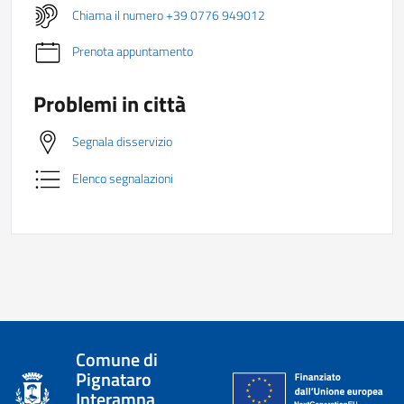
Chiama il numero +39 0776 949012
Prenota appuntamento
Problemi in città
Segnala disservizio
Elenco segnalazioni
Comune di
Pignataro
Interamna