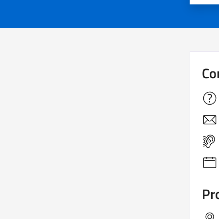
Co
Pro