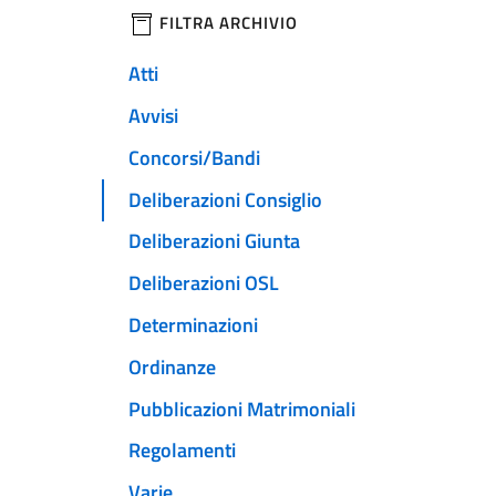
filtri da applicare
FILTRA ARCHIVIO
Atti
Avvisi
Concorsi/Bandi
Deliberazioni Consiglio
Deliberazioni Giunta
Deliberazioni OSL
Determinazioni
Ordinanze
Pubblicazioni Matrimoniali
Regolamenti
Varie