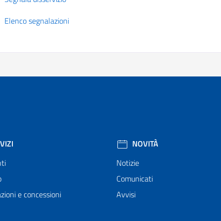
Elenco segnalazioni
VIZI
NOVITÀ
ti
Notizie
o
Comunicati
zioni e concessioni
Avvisi