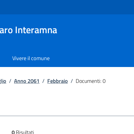
aro Interamna
Vivere il comune
lio
/
Anno 2061
/
Febbraio
/
Documenti: 0
0
Risultati