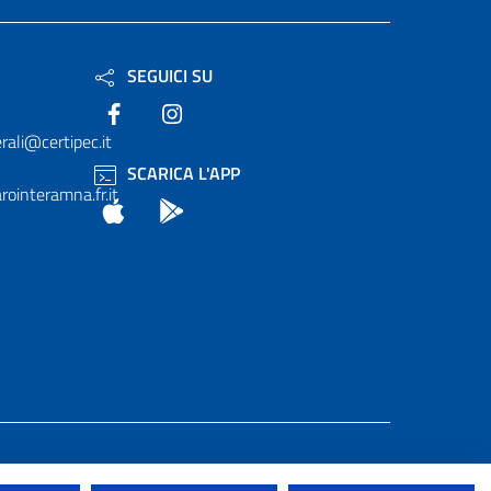
SEGUICI SU
Facebook
Instagram
rali@certipec.it
SCARICA L'APP
ointeramna.fr.it
App Store
Android