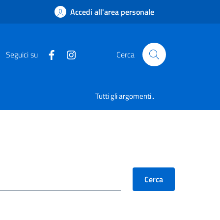
Accedi all'area personale
Seguici su
Cerca
Tutti gli argomenti..
Cerca