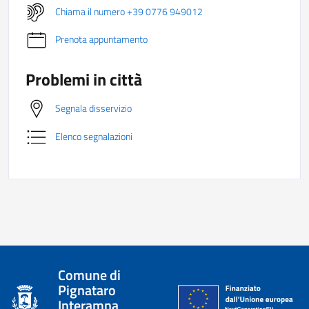
Chiama il numero +39 0776 949012
Prenota appuntamento
Problemi in città
Segnala disservizio
Elenco segnalazioni
Comune di
Pignataro
Interamna