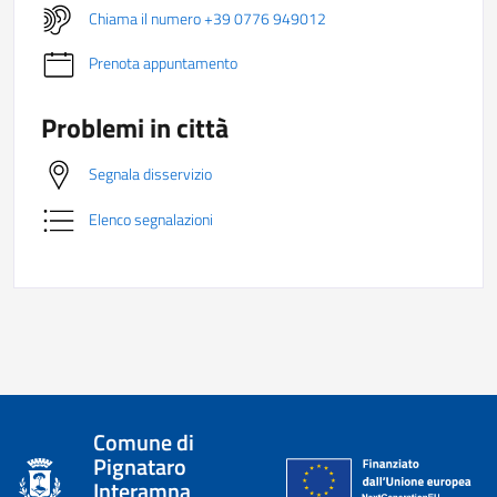
Chiama il numero +39 0776 949012
Prenota appuntamento
Problemi in città
Segnala disservizio
Elenco segnalazioni
Comune di
Pignataro
Interamna