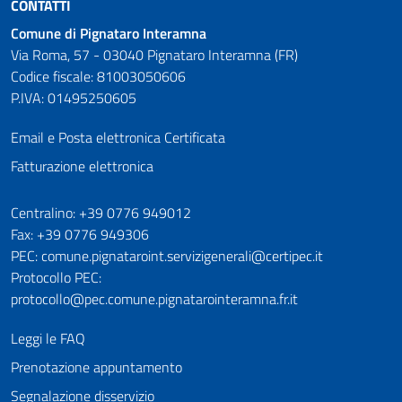
CONTATTI
Comune di Pignataro Interamna
Via Roma, 57 - 03040 Pignataro Interamna (FR)
Codice fiscale: 81003050606
P.IVA: 01495250605
Email e Posta elettronica Certificata
Fatturazione elettronica
Numeri utili
Centralino: +39 0776 949012
Fax: +39 0776 949306
PEC: comune.pignataroint.servizigenerali@certipec.it
Protocollo PEC:
protocollo@pec.comune.pignatarointeramna.fr.it
Leggi le FAQ
Prenotazione appuntamento
Segnalazione disservizio