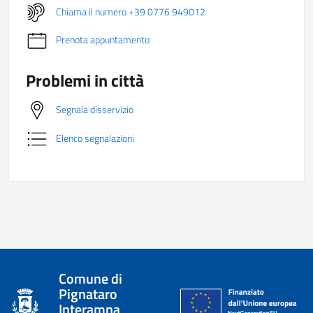
Chiama il numero +39 0776 949012
Prenota appuntamento
Problemi in città
Segnala disservizio
Elenco segnalazioni
Comune di
Pignataro
Interamna