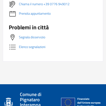
Chiama il numero +39 0776 949012
Prenota appuntamento
Problemi in città
Segnala disservizio
Elenco segnalazioni
Comune di
Pignataro
Interamna