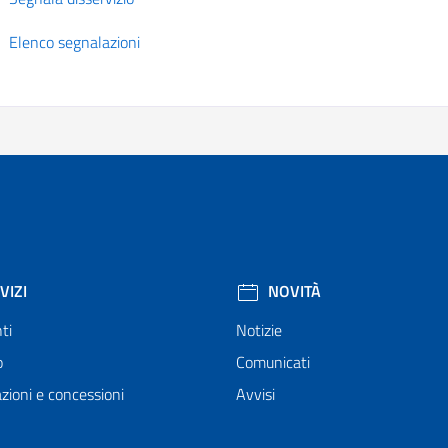
Elenco segnalazioni
VIZI
NOVITÀ
ti
Notizie
o
Comunicati
zioni e concessioni
Avvisi