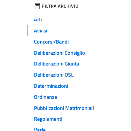
filtri da applicare
FILTRA ARCHIVIO
Atti
Avvisi
Concorsi/Bandi
Deliberazioni Consiglio
Deliberazioni Giunta
Deliberazioni OSL
Determinazioni
Ordinanze
Pubblicazioni Matrimoniali
Regolamenti
Varie