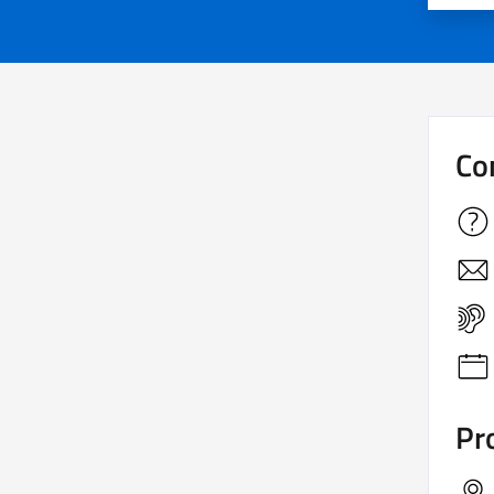
Co
Pro