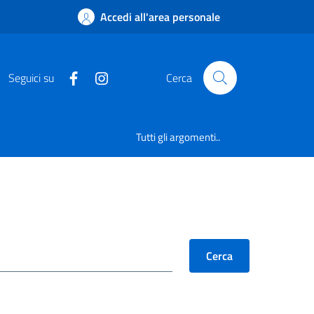
Accedi all'area personale
Seguici su
Cerca
Tutti gli argomenti..
Cerca