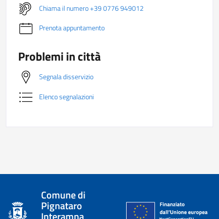
Chiama il numero +39 0776 949012
Prenota appuntamento
Problemi in città
Segnala disservizio
Elenco segnalazioni
Comune di
Pignataro
Interamna