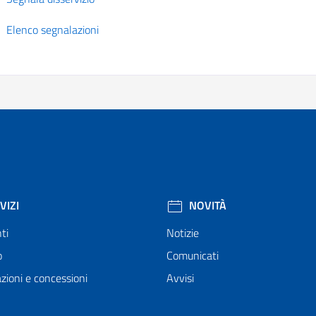
Elenco segnalazioni
VIZI
NOVITÀ
ti
Notizie
o
Comunicati
zioni e concessioni
Avvisi