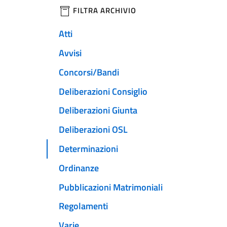
filtri da applicare
FILTRA ARCHIVIO
Atti
Avvisi
Concorsi/Bandi
Deliberazioni Consiglio
Deliberazioni Giunta
Deliberazioni OSL
Determinazioni
Ordinanze
Pubblicazioni Matrimoniali
Regolamenti
Varie