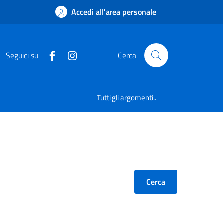
Accedi all'area personale
Seguici su
Cerca
Tutti gli argomenti..
Cerca