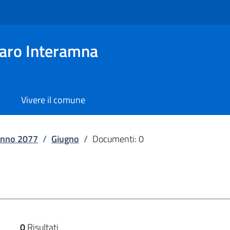
aro Interamna
Vivere il comune
nno 2077
/
Giugno
/
Documenti: 0
0
Risultati