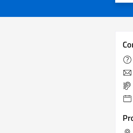
Co
Pro