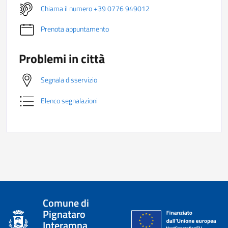
Chiama il numero +39 0776 949012
Prenota appuntamento
Problemi in città
Segnala disservizio
Elenco segnalazioni
Comune di
Pignataro
Interamna