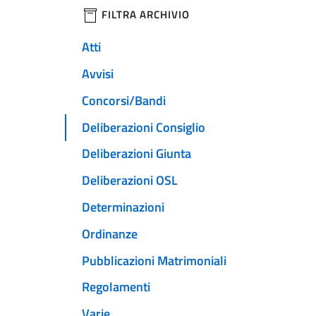
filtri da applicare
FILTRA ARCHIVIO
Atti
Avvisi
Concorsi/Bandi
Deliberazioni Consiglio
Deliberazioni Giunta
Deliberazioni OSL
Determinazioni
Ordinanze
Pubblicazioni Matrimoniali
Regolamenti
Varie