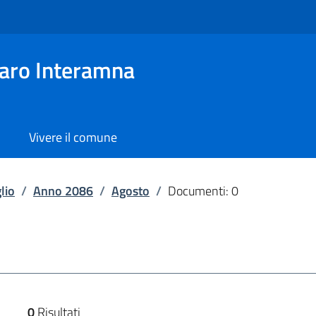
aro Interamna
Vivere il comune
lio
/
Anno 2086
/
Agosto
/
Documenti: 0
0
Risultati