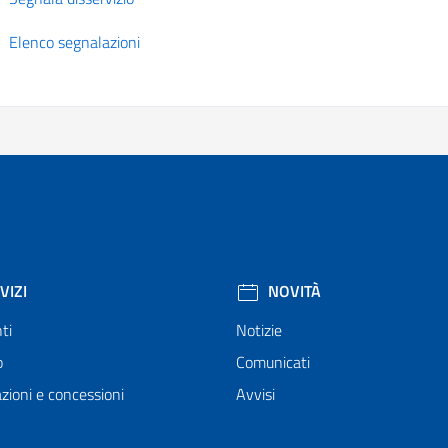
Elenco segnalazioni
VIZI
NOVITÀ
ti
Notizie
o
Comunicati
zioni e concessioni
Avvisi