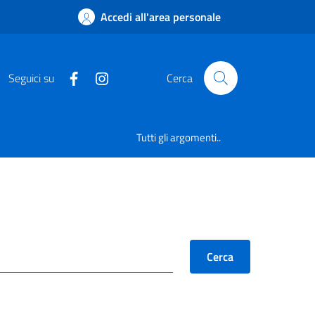
Accedi all'area personale
Seguici su
Cerca
Tutti gli argomenti..
Cerca