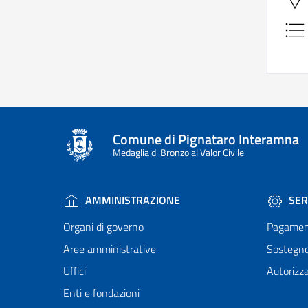
Comune di Pignataro Interamna
Medaglia di Bronzo al Valor Civile
AMMINISTRAZIONE
SER
Organi di governo
Pagamen
Aree amministrative
Sostegn
Uffici
Autorizza
Enti e fondazioni