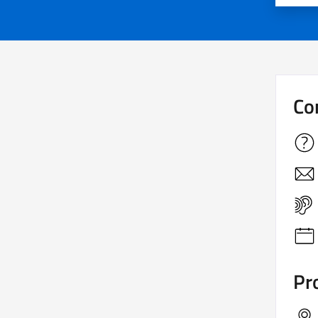
Co
Pro