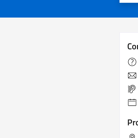
Co
Pro