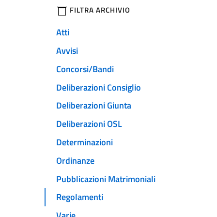
filtri da applicare
FILTRA ARCHIVIO
Atti
Avvisi
Concorsi/Bandi
Deliberazioni Consiglio
Deliberazioni Giunta
Deliberazioni OSL
Determinazioni
Ordinanze
Pubblicazioni Matrimoniali
Regolamenti
Varie