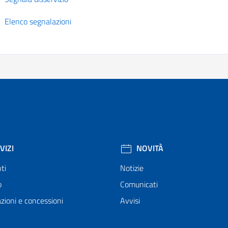
Elenco segnalazioni
VIZI
NOVITÀ
ti
Notizie
o
Comunicati
zioni e concessioni
Avvisi