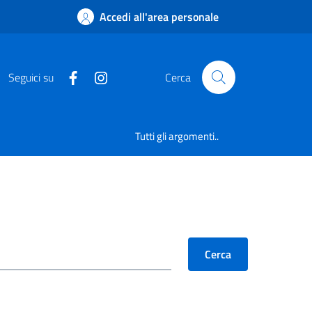
Accedi all'area personale
Seguici su
Cerca
Tutti gli argomenti..
Cerca