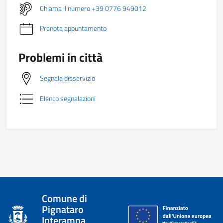
Chiama il numero +39 0776 949012
Prenota appuntamento
Problemi in città
Segnala disservizio
Elenco segnalazioni
Comune di
Pignataro
Interamna