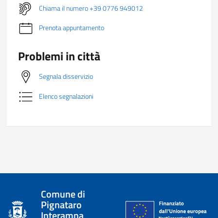
Chiama il numero +39 0776 949012
Prenota appuntamento
Problemi in città
Segnala disservizio
Elenco segnalazioni
Comune di
Pignataro
Interamna