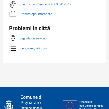
Chiama il numero +39 0776 949012
Prenota appuntamento
Problemi in città
Segnala disservizio
Elenco segnalazioni
Comune di
Pignataro
Interamna