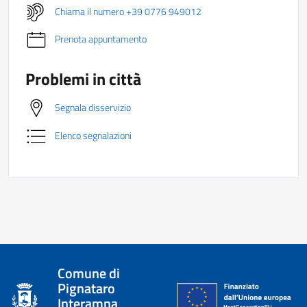
Chiama il numero +39 0776 949012
Prenota appuntamento
Problemi in città
Segnala disservizio
Elenco segnalazioni
Comune di
Pignataro
Interamna