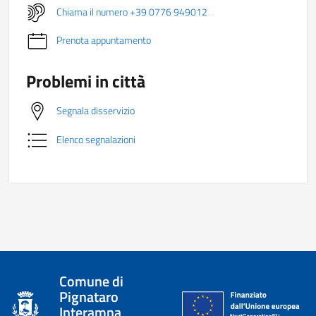
Chiama il numero +39 0776 949012
Prenota appuntamento
Problemi in città
Segnala disservizio
Elenco segnalazioni
Comune di
Pignataro
Interamna