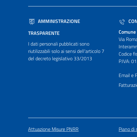
AMMINISTRAZIONE
CON
Comune 
TRASPARENTE
Via Roma
I dati personali pubblicati sono
Interamn
riutilizzabili solo ai sensi dell'articolo 7
Codice f
del decreto legislativo 33/2013
P.IVA: 
Email e P
Fatturazi
Attuazione Misure PNRR
Piano di 