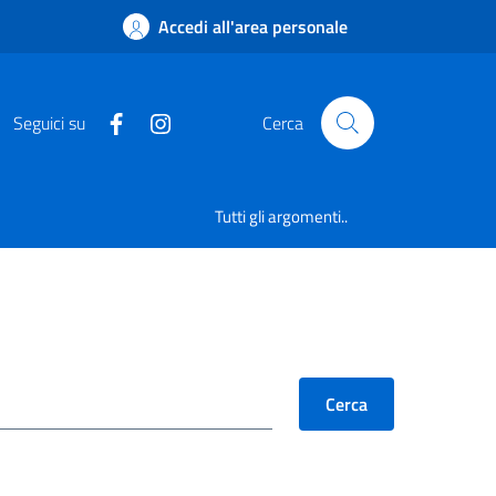
Accedi all'area personale
Seguici su
Cerca
Tutti gli argomenti..
Cerca