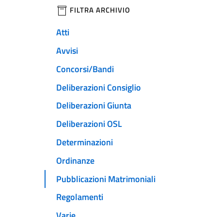
filtri da applicare
FILTRA ARCHIVIO
Atti
Avvisi
Concorsi/Bandi
Deliberazioni Consiglio
Deliberazioni Giunta
Deliberazioni OSL
Determinazioni
Ordinanze
Pubblicazioni Matrimoniali
Regolamenti
Varie