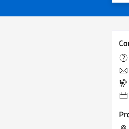
Co
Pro