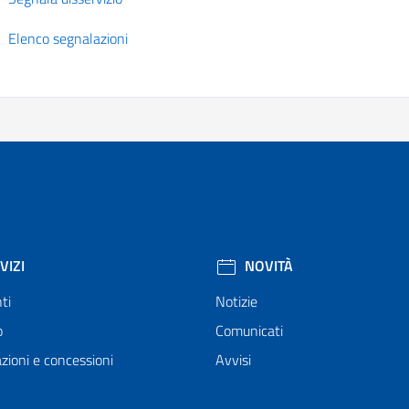
Elenco segnalazioni
VIZI
NOVITÀ
ti
Notizie
o
Comunicati
zioni e concessioni
Avvisi