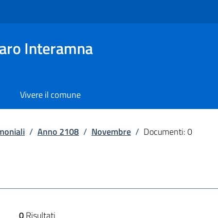
aro Interamna
Vivere il comune
moniali
/
Anno 2108
/
Novembre
/
Documenti: 0
0
Risultati