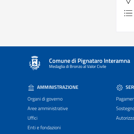
Comune di Pignataro Interamna
Medaglia di Bronzo al Valor Civile
AMMINISTRAZIONE
SER
Organi di governo
Pagamen
Aree amministrative
Sostegn
Uffici
Autorizza
Enti e fondazioni