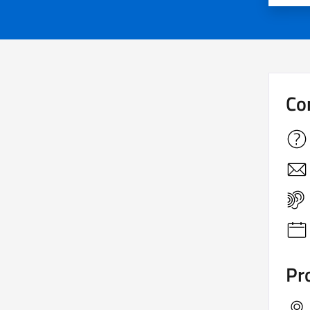
Co
Pro