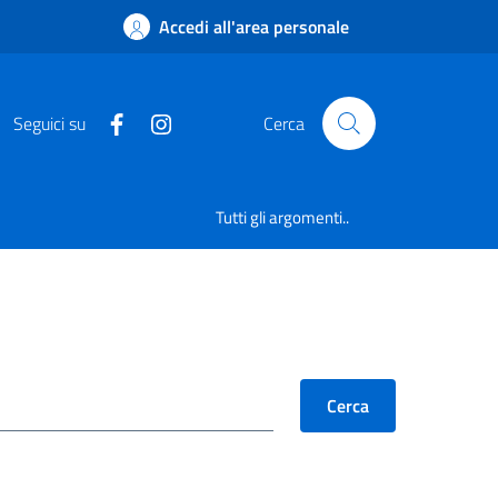
Accedi all'area personale
Seguici su
Cerca
Tutti gli argomenti..
Cerca