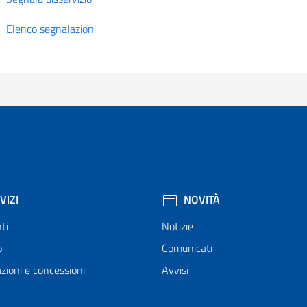
Elenco segnalazioni
VIZI
NOVITÀ
ti
Notizie
o
Comunicati
zioni e concessioni
Avvisi