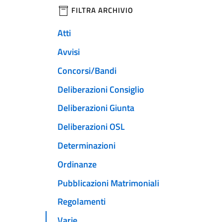
filtri da applicare
FILTRA ARCHIVIO
Atti
Avvisi
Concorsi/Bandi
Deliberazioni Consiglio
Deliberazioni Giunta
Deliberazioni OSL
Determinazioni
Ordinanze
Pubblicazioni Matrimoniali
Regolamenti
Varie