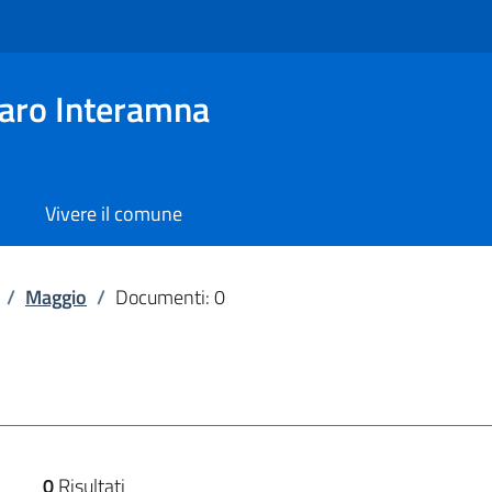
aro Interamna
Vivere il comune
/
Maggio
/
Documenti: 0
0
Risultati