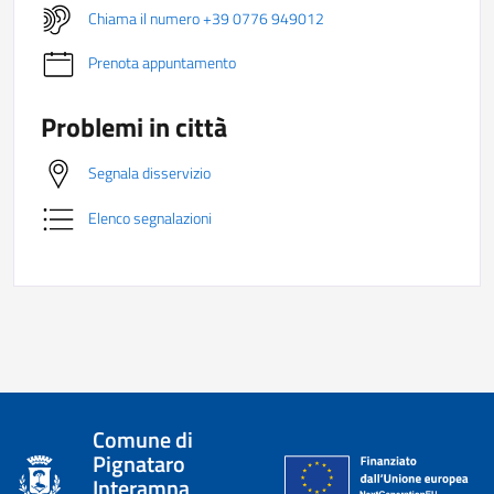
Chiama il numero +39 0776 949012
Prenota appuntamento
Problemi in città
Segnala disservizio
Elenco segnalazioni
Comune di
Pignataro
Interamna