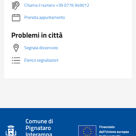
Chiama il numero +39 0776 949012
Prenota appuntamento
Problemi in città
Segnala disservizio
Elenco segnalazioni
Comune di
Pignataro
Interamna