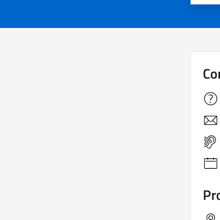
Co
Pro