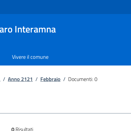
aro Interamna
Vivere il comune
a
/
Anno 2121
/
Febbraio
/
Documenti: 0
0
Risultati