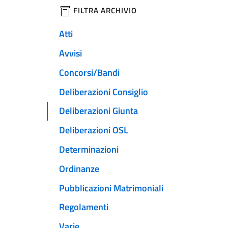
filtri da applicare
FILTRA ARCHIVIO
Atti
Avvisi
Concorsi/Bandi
Deliberazioni Consiglio
Deliberazioni Giunta
Deliberazioni OSL
Determinazioni
Ordinanze
Pubblicazioni Matrimoniali
Regolamenti
Varie