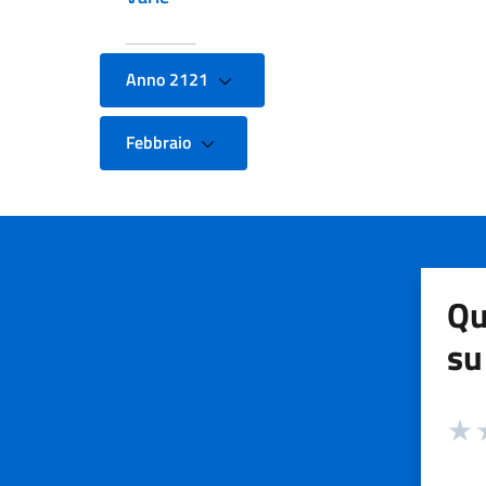
Anno 2121
Febbraio
Qu
su
Valuta
Valut
V