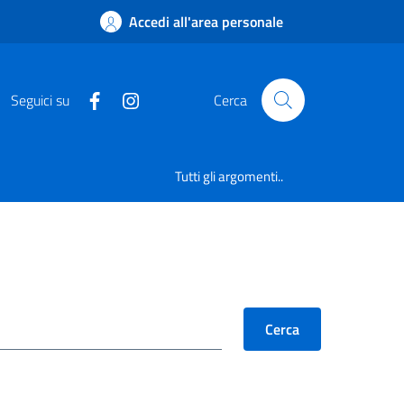
Accedi all'area personale
Seguici su
Cerca
Tutti gli argomenti..
Cerca