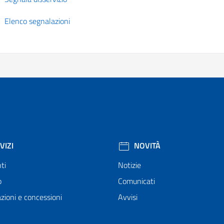
Elenco segnalazioni
VIZI
NOVITÀ
ti
Notizie
o
Comunicati
zioni e concessioni
Avvisi