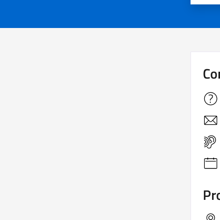
Co
Pro