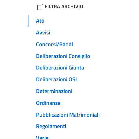
filtri da applicare
FILTRA ARCHIVIO
Atti
Avvisi
Concorsi/Bandi
Deliberazioni Consiglio
Deliberazioni Giunta
Deliberazioni OSL
Determinazioni
Ordinanze
Pubblicazioni Matrimoniali
Regolamenti
Varie