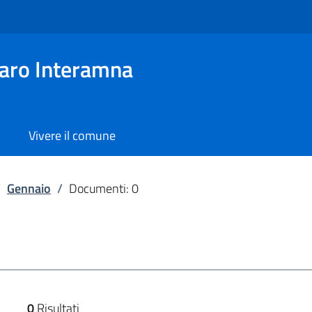
aro Interamna
Vivere il comune
/
Gennaio
/
Documenti: 0
0
Risultati