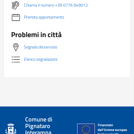
Chiama il numero +39 0776 949012
Prenota appuntamento
Problemi in città
Segnala disservizio
Elenco segnalazioni
Comune di
Pignataro
Interamna