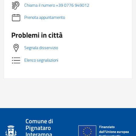
Chiama il numero +39 0776 949012
Prenota appuntamento
Problemi in città
Segnala disservizio
Elenco segnalazioni
Comune di
Pignataro
Interamna