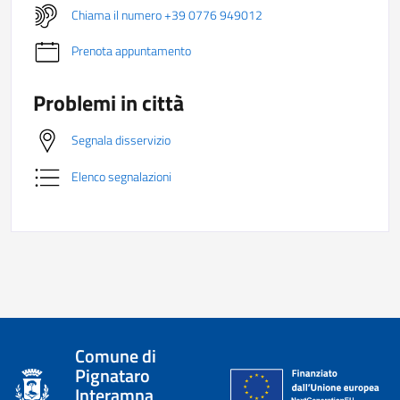
Chiama il numero +39 0776 949012
Prenota appuntamento
Problemi in città
Segnala disservizio
Elenco segnalazioni
Comune di
Pignataro
Interamna