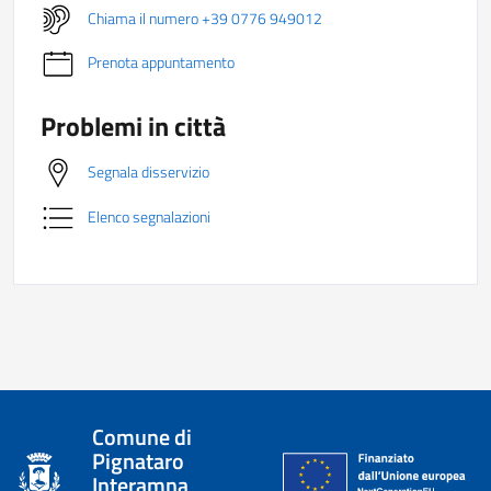
Chiama il numero +39 0776 949012
Prenota appuntamento
Problemi in città
Segnala disservizio
Elenco segnalazioni
Comune di
Pignataro
Interamna