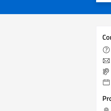
Co
Pro