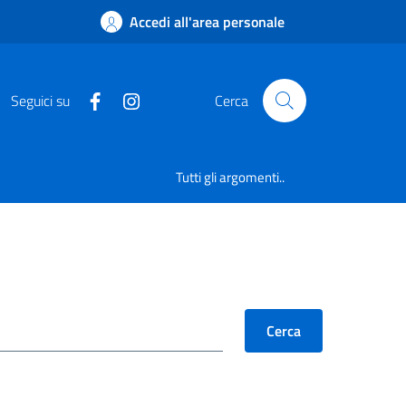
Accedi all'area personale
Seguici su
Cerca
Tutti gli argomenti..
Cerca