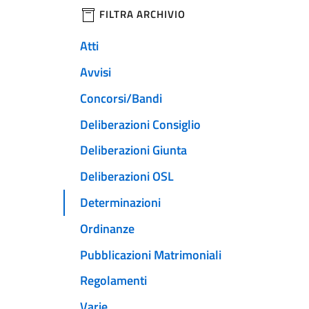
filtri da applicare
FILTRA ARCHIVIO
Atti
Avvisi
Concorsi/Bandi
Deliberazioni Consiglio
Deliberazioni Giunta
Deliberazioni OSL
Determinazioni
Ordinanze
Pubblicazioni Matrimoniali
Regolamenti
Varie