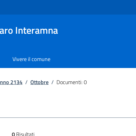
aro Interamna
Vivere il comune
nno 2134
/
Ottobre
/
Documenti: 0
0
Risultati