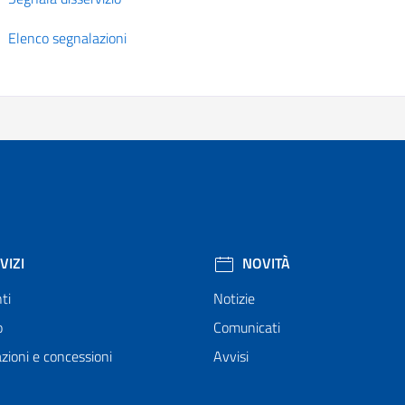
Elenco segnalazioni
VIZI
NOVITÀ
ti
Notizie
o
Comunicati
zioni e concessioni
Avvisi