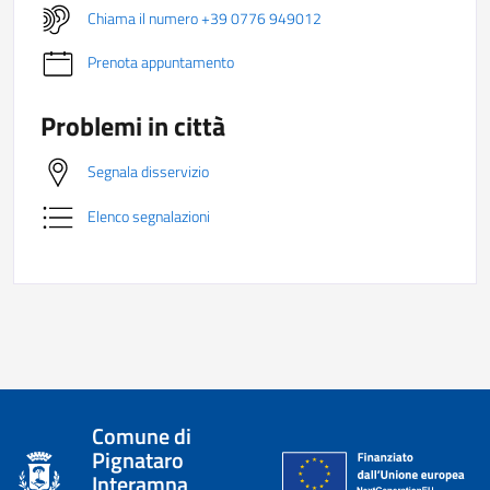
Chiama il numero +39 0776 949012
Prenota appuntamento
Problemi in città
Segnala disservizio
Elenco segnalazioni
Comune di
Pignataro
Interamna