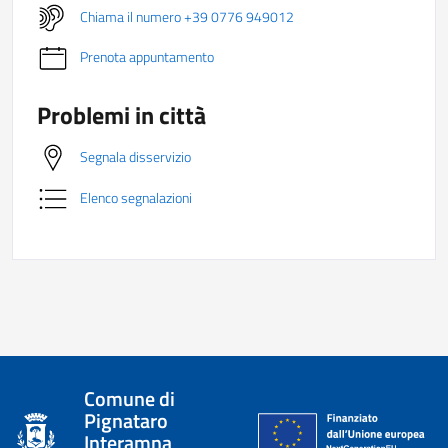
Chiama il numero +39 0776 949012
Prenota appuntamento
Problemi in città
Segnala disservizio
Elenco segnalazioni
Comune di
Pignataro
Interamna