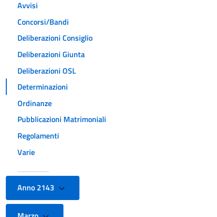
Avvisi
Concorsi/Bandi
Deliberazioni Consiglio
Deliberazioni Giunta
Deliberazioni OSL
Determinazioni
Ordinanze
Pubblicazioni Matrimoniali
Regolamenti
Varie
Anno 2143
Marzo