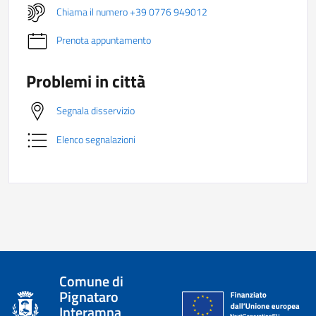
Chiama il numero +39 0776 949012
Prenota appuntamento
Problemi in città
Segnala disservizio
Elenco segnalazioni
Comune di
Pignataro
Interamna