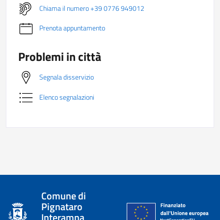
Chiama il numero +39 0776 949012
Prenota appuntamento
Problemi in città
Segnala disservizio
Elenco segnalazioni
Comune di
Pignataro
Interamna