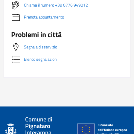
Chiama il numero +39 0776 949012
Prenota appuntamento
Problemi in città
Segnala disservizio
Elenco segnalazioni
Comune di
Pignataro
Interamna