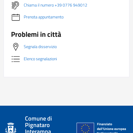
Chiama il numero +39 0776 949012
Prenota appuntamento
Problemi in città
Segnala disservizio
Elenco segnalazioni
Comune di
Pignataro
Interamna