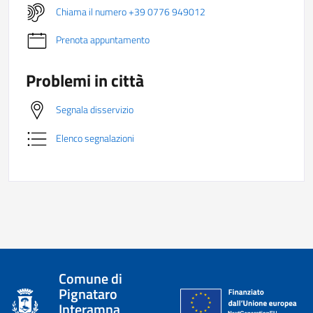
Chiama il numero +39 0776 949012
Prenota appuntamento
Problemi in città
Segnala disservizio
Elenco segnalazioni
Comune di
Pignataro
Interamna